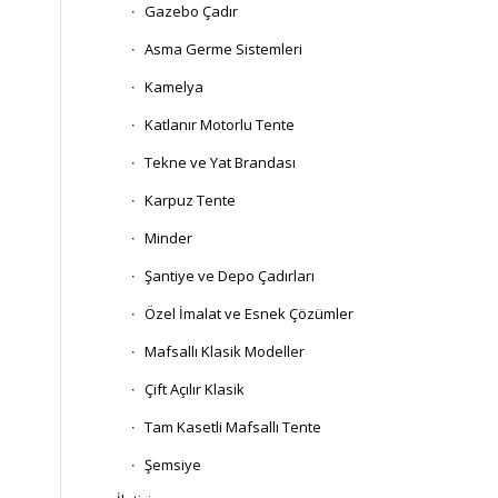
Gazebo Çadır
Asma Germe Sistemleri
Kamelya
Katlanır Motorlu Tente
Tekne ve Yat Brandası
Karpuz Tente
Minder
Şantiye ve Depo Çadırları
Özel İmalat ve Esnek Çözümler
Mafsallı Klasik Modeller
Çift Açılır Klasik
Tam Kasetli Mafsallı Tente
Şemsiye