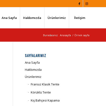
Ana Sayfa
Hakkımızda
Ürünlerimiz
İletişim
Buradasınız:
Anasayfa
/
Örnek sayfa
SAYFALARIMIZ
Ana Sayfa
Hakkımızda
Ürünlerimiz
Fransız Klasik Tente
Körüklü Tente
Kış Bahçesi Kapama