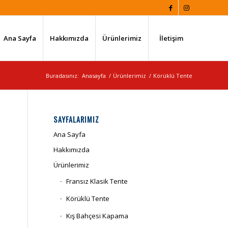
Ana Sayfa
Hakkımızda
Ürünlerimiz
İletişim
Buradasınız:
Anasayfa
/
Ürünlerimiz
/
Körüklü Tente
SAYFALARIMIZ
Ana Sayfa
Hakkımızda
Ürünlerimiz
Fransız Klasik Tente
Körüklü Tente
Kış Bahçesi Kapama