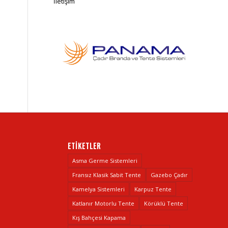
İletişim
ETIKETLER
Asma Germe Sistemleri
Fransız Klasik Sabit Tente
Gazebo Çadır
Kamelya Sistemleri
Karpuz Tente
Katlanır Motorlu Tente
Körüklü Tente
Kış Bahçesi Kapama