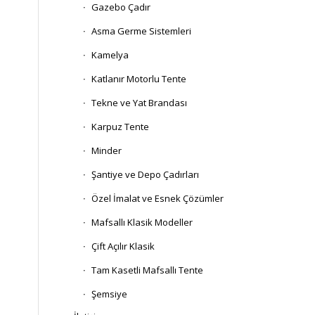
Gazebo Çadır
Asma Germe Sistemleri
Kamelya
Katlanır Motorlu Tente
Tekne ve Yat Brandası
Karpuz Tente
Minder
Şantiye ve Depo Çadırları
Özel İmalat ve Esnek Çözümler
Mafsallı Klasik Modeller
Çift Açılır Klasik
Tam Kasetli Mafsallı Tente
Şemsiye