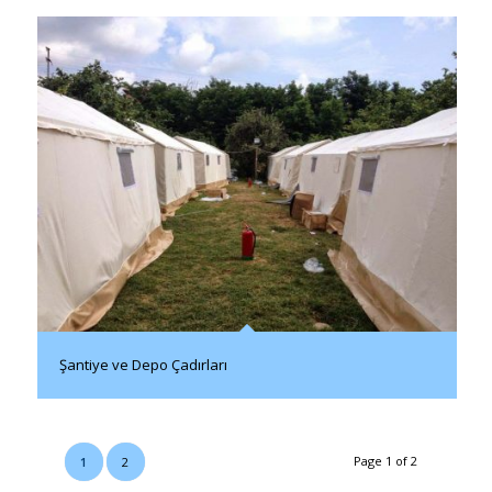
Şantiye ve Depo Çadırları
Page 1 of 2
1
2