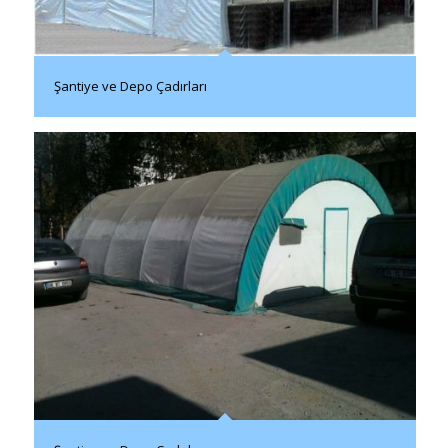
Şantiye ve Depo Çadırları