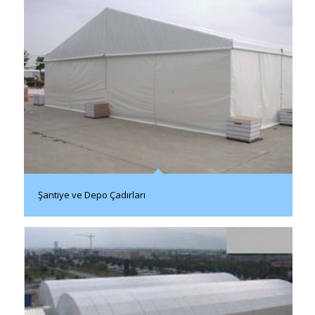
Şantiye ve Depo Çadırları