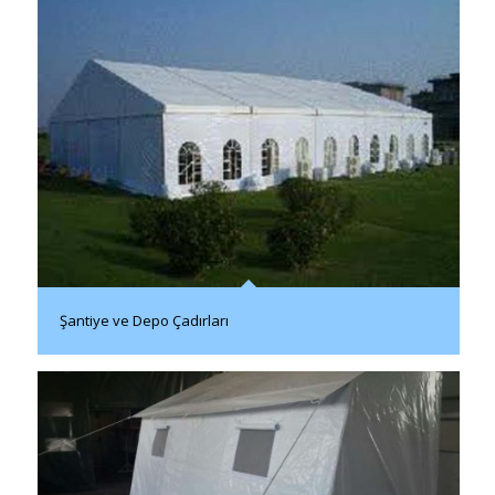
Şantiye ve Depo Çadırları