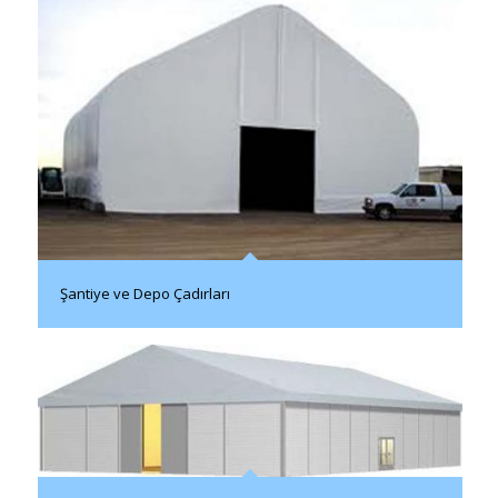
Şantiye ve Depo Çadırları