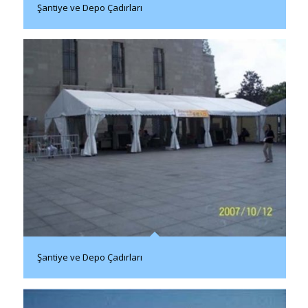
Şantiye ve Depo Çadırları
Şantiye ve Depo Çadırları