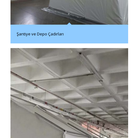
Şantiye ve Depo Çadırları