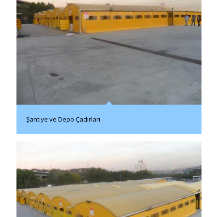
Şantiye ve Depo Çadırları