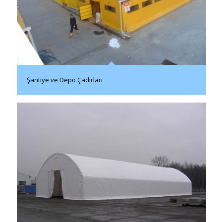
Şantiye ve Depo Çadırları