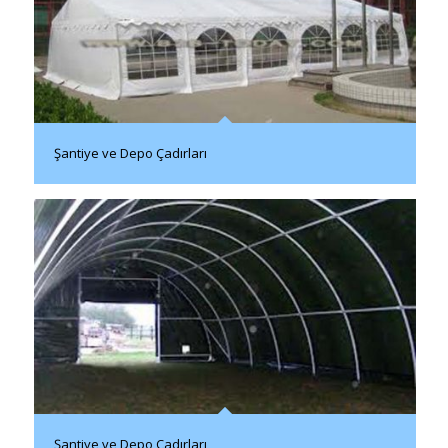
Şantiye ve Depo Çadırları
Şantiye ve Depo Çadırları