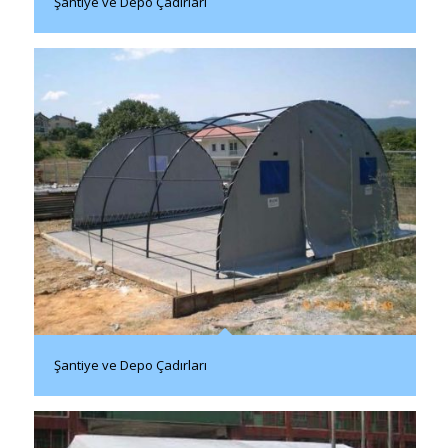
Şantiye ve Depo Çadırları
Şantiye ve Depo Çadırları