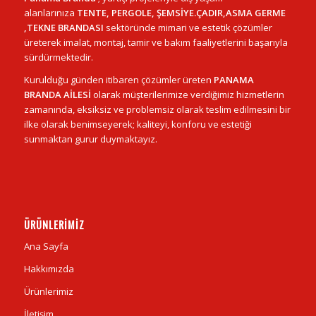
alanlarınıza
TENTE, PERGOLE, ŞEMSİYE.ÇADIR,ASMA GERME
,TEKNE BRANDASI
sektöründe mimari ve estetik çözümler
üreterek imalat, montaj, tamir ve bakım faaliyetlerini başarıyla
sürdürmektedir.
Kurulduğu günden itibaren çözümler üreten
PANAMA
BRANDA AİLESİ
olarak müşterilerimize verdiğimiz hizmetlerin
zamanında, eksiksiz ve problemsiz olarak teslim edilmesini bir
ilke olarak benimseyerek; kaliteyi, konforu ve estetiği
sunmaktan gurur duymaktayız.
ÜRÜNLERIMIZ
Ana Sayfa
Hakkımızda
Ürünlerimiz
İletişim