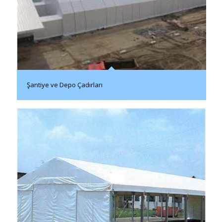
Şantiye ve Depo Çadırları