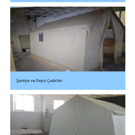
Şantiye ve Depo Çadırları