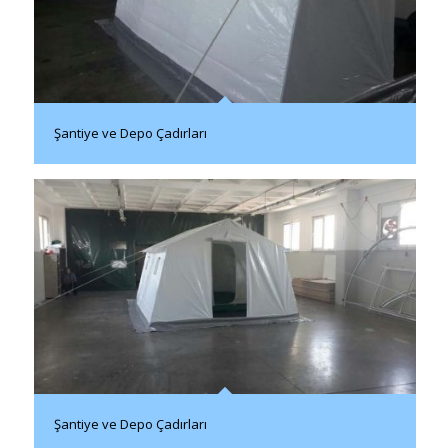
Şantiye ve Depo Çadırları
Şantiye ve Depo Çadırları