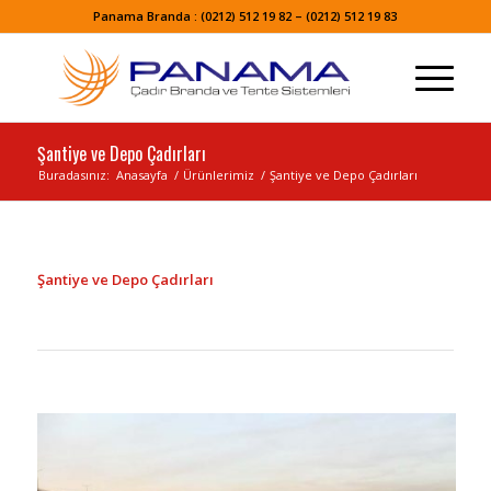
Panama Branda : (0212) 512 19 82 – (0212) 512 19 83
Şantiye ve Depo Çadırları
Buradasınız:
Anasayfa
/
Ürünlerimiz
/
Şantiye ve Depo Çadırları
Şantiye ve Depo Çadırları