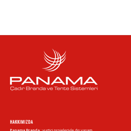
HAKKIMIZDA
Panama Branda
; yurtiçi projeleriyle dış yaşam