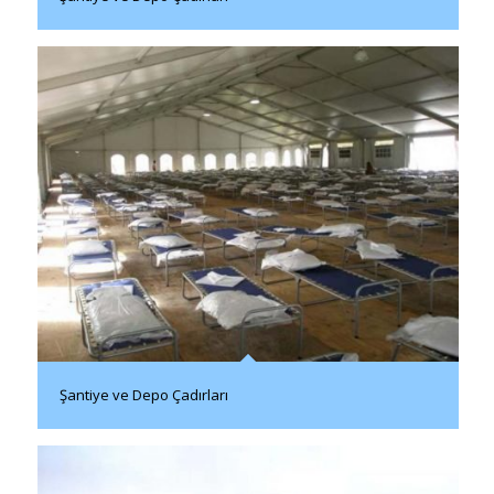
Şantiye ve Depo Çadırları